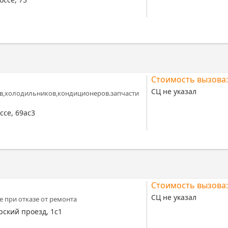
Стоимость вызова:
СЦ не указал
в,холодильников,кондиционеров.запчасти
ссе, 69ас3
Стоимость вызова:
СЦ не указал
е при отказе от ремонта
рский проезд, 1с1