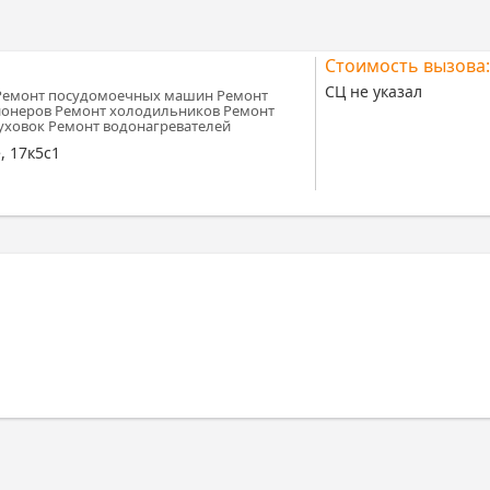
Стоимость вызова:
СЦ не указал
Ремонт посудомоечных машин Ремонт
онеров Ремонт холодильников Ремонт
уховок Ремонт водонагревателей
, 17к5с1