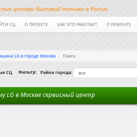
сные центры бытовой техники в России
ЙТИ СЦ
О ПРОЕКТЕ
КАК ЭТО РАБОТАЕТ
О РЕМОНТЕ
ашина LG в городе Москва
Поиск
Фильтр:
ые СЦ
Район города:
у LG в Москве сервисный центр