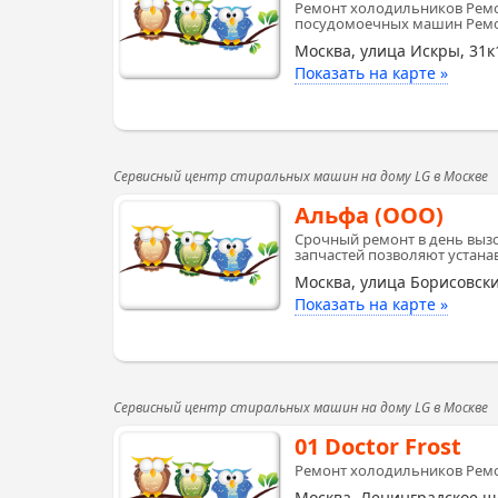
Ремонт холодильников Рем
посудомоечных машин Рем
Москва, улица Искры, 31к
Показать на карте »
Сервисный центр стиральных машин на дому LG в Москве
Альфа (ООО)
Срочный ремонт в день вызо
запчастей позволяют устана
Москва, улица Борисовски
Показать на карте »
Сервисный центр стиральных машин на дому LG в Москве
01 Doctor Frost
Ремонт холодильников Рем
Москва, Ленинградское шо