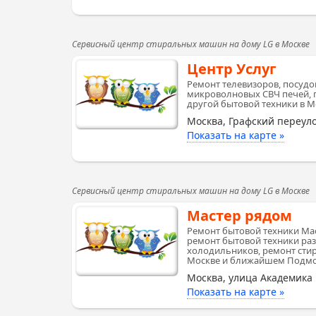
Сервисный центр стиральных машин на дому LG в Москве
Центр Услуг
Ремонт телевизоров, посуд
микроволновых СВЧ печей, 
другой бытовой техники в М
Москва, Графский переуло
Показать на карте »
Сервисный центр стиральных машин на дому LG в Москве
Мастер рядом
Ремонт бытовой техники Ма
ремонт бытовой техники ра
холодильников, ремонт сти
Москве и ближайшем Подмоск
Москва, улица Академика 
Показать на карте »