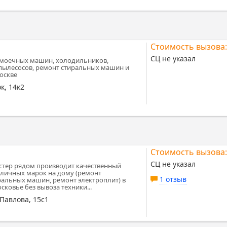
Стоимость вызова:
СЦ не указал
омоечных машин, холодильников,
пылесосов, ремонт стиральных машин и
оскве
к, 14к2
Стоимость вызова:
СЦ не указал
стер рядом производит качественный
зличных марок на дому (ремонт
1 отзыв
ральных машин, ремонт электроплит) в
овье без вывоза техники...
Павлова, 15с1