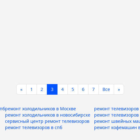
«
1
2
3
4
5
6
7
Все
»
спб
ремонт холодильников в Москве
ремонт телевизоров 
ремонт холодильников в новосибирске
ремонт телевизоров
сервисный центр ремонт телевизоров
ремонт швейных ма
ремонт телевизоров в спб
ремонт кофемашин в