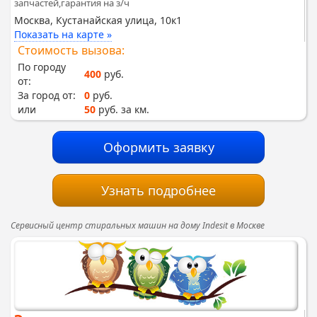
запчастей,гарантия на з/ч
Москва, Кустанайская улица, 10к1
Показать на карте »
Стоимость вызова:
По городу
400
руб.
от:
За город от:
0
руб.
или
50
руб. за км.
Оформить заявку
Узнать подробнее
Сервисный центр стиральных машин на дому Indesit в Москве