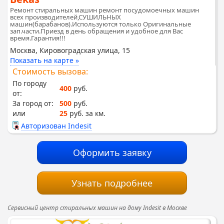
Ремонт стиральных машин ремонт посудомоечных машин
всех производителей,СУШИЛЬНЫХ
машин(барабанов).Используются только Оригинальные
зап.части.Приезд в день обращения и удобное для Вас
время.Гарантия!!!
Москва, Кировоградская улица, 15
Показать на карте »
Стоимость вызова:
По городу
400
руб.
от:
За город от:
500
руб.
или
25
руб. за км.
Авторизован Indesit
Оформить заявку
Узнать подробнее
Сервисный центр стиральных машин на дому Indesit в Москве