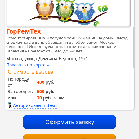
ГорРемТех
Ремонт стиральных и посудомоечных машин на дому! Выезд
специалиста в день обращения в любой район Москвы
бесплатно! Используем только оригинальные запчасти!
Гарантия на ремонт от 6 мес. до 2-х лет.
Москва, улица Демьяна Бедного, 15к1
Показать на карте »
Стоимость вызова:
По городу
400
руб.
от:
За город от:
500
руб.
или
30
руб. за км.
Авторизован Indesit
Оформить заявку