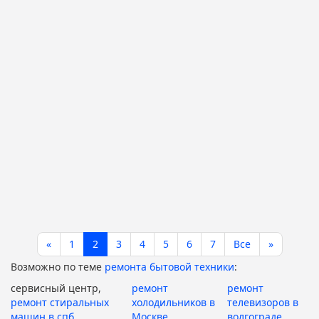
«
1
2
3
4
5
6
7
Все
»
Возможно по теме
ремонта бытовой техники
:
сервисный центр,
ремонт
ремонт
ремонт стиральных
холодильников в
телевизоров в
машин в спб
Москве
волгограде