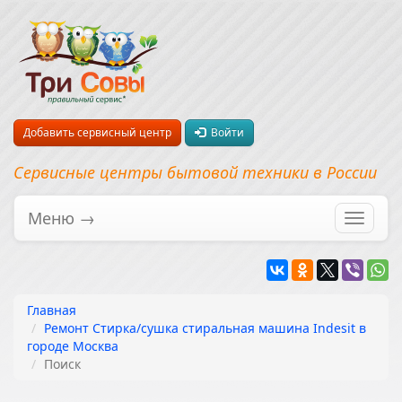
Добавить сервисный центр
Войти
Сервисные центры бытовой техники в России
Меню →
Перекл
навига
Главная
Ремонт Стирка/сушка стиральная машина Indesit в
городе Москва
Поиск