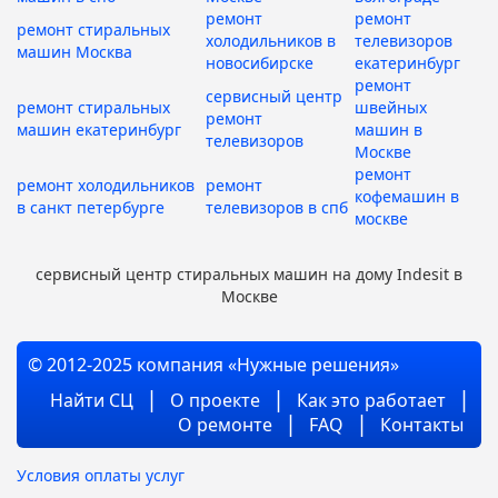
ремонт
ремонт
ремонт стиральных
холодильников в
телевизоров
машин Москва
новосибирске
екатеринбург
ремонт
сервисный центр
ремонт стиральных
швейных
ремонт
машин екатеринбург
машин в
телевизоров
Москве
ремонт
ремонт холодильников
ремонт
кофемашин в
в санкт петербурге
телевизоров в спб
москве
сервисный центр стиральных машин на дому Indesit в
Москве
© 2012-2025 компания «Нужные решения»
Найти СЦ
О проекте
Как это работает
О ремонте
FAQ
Контакты
Условия оплаты услуг