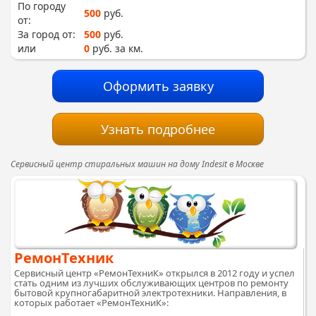
По городу
500
руб.
от:
За город от:
500
руб.
или
0
руб. за км.
Оформить заявку
Узнать подробнее
Сервисный центр стиральных машин на дому Indesit в Москве
РемонТехник
Cервисный центр «РемонТехниК» открылся в 2012 году и успел
стать одним из лучших обслуживающих центров по ремонту
бытовой крупногабаритной электротехники. Направления, в
которых работает «РемонТехниК»: